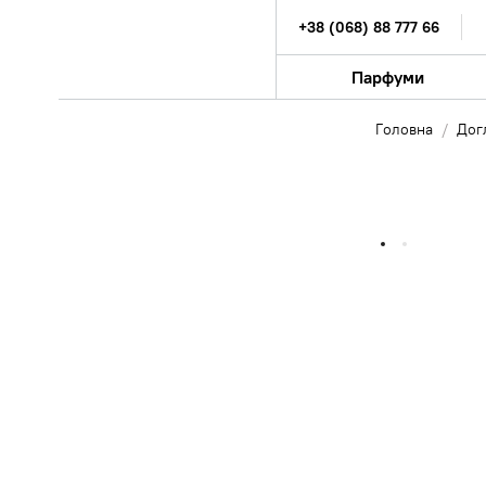
+38 (068) 88 777 66
Парфуми
Головна
Дог