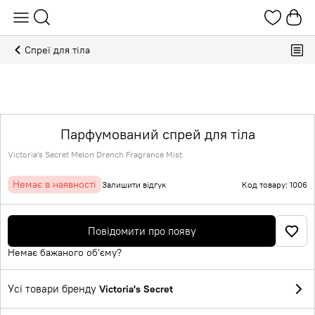
Спреї для тіла
Парфумований спрей для тіла
Victoria's Secret Melon Drench Fragrance Mist
Немає в наявності
Залишити відгук
Код товару: 1006
Повідомити про появу
Немає бажаного об'єму?
Усі товари бренду
Victoria's Secret