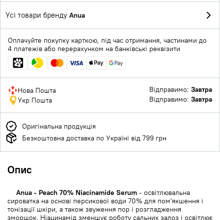
Усі товари бренду
Anua
Оплачуйте покупку карткою, під час отримання, частинами до
4 платежів або перерахунком на банківські реквізити
Відправимо:
Завтра
Нова Пошта
Відправимо:
Завтра
Укр Пошта
Оригінальна продукція
Безкоштовна доставка по Україні від 799 грн
Опис
Anua - Peach 70% Niacinamide Serum
- освітлювальна
сироватка на основі персикової води 70% для пом'якшення і
тонізації шкіри, а також звуження пор і розгладження
зморшок. Ніацинамід зменшує роботу сальних залоз і освітлює