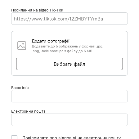
Посилання на відео Tik-Tok
Додати фотографії
Додавайте до 5 зображень у форматі .jpg,
.png, .heic розміром файлу до 5 МБ
Вибрати файл
Ваше ім'я
Електронна пошта
Повідомляти про відповіді на електронну пошту