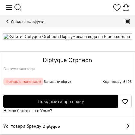
Унісекс парфуми
Diptyque Orpheon
Парфумована вода
Немає в наявності
Залишити відгук
Код товару: 6498
Повідомити про появу
Немає бажаного об'єму?
Усі товари бренду
Diptyque