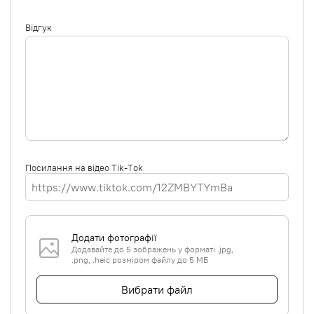
Відгук
Посилання на відео Tik-Tok
Додати фотографії
Додавайте до 5 зображень у форматі .jpg,
.png, .heic розміром файлу до 5 МБ
Вибрати файл