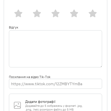
Відгук
Посилання на відео Tik-Tok
Додати фотографії
Додавайте до 5 зображень у форматі .jpg,
.png, .heic розміром файлу до 5 МБ