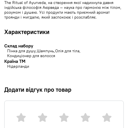
The Ritual of Ayurveda, на створення якої надихнула давня
індійська філософія Аюрведа — наука про гармонію між тілом,
розумом і душею. Усі продукти мають приємний аромат
троянди і мигдалю, який заспокоює і розслабляє.
Характеристики
Склад набору
Пінка для душу
Шампунь
Олія для тіла
Кондиціонер для волосся
Країна ТМ
Нідерланди
Додати відгук про товар