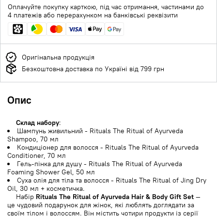
Оплачуйте покупку карткою, під час отримання, частинами до
4 платежів або перерахунком на банківські реквізити
Оригінальна продукція
Безкоштовна доставка по Україні від 799 грн
Опис
Склад набору
:
Шампунь живильний - Rituals The Ritual of Ayurveda
Shampoo, 70 мл
Кондиціонер для волосся - Rituals The Ritual of Ayurveda
Conditioner, 70 мл
Гель-пінка для душу - Rituals The Ritual of Ayurveda
Foaming Shower Gel, 50 мл
Суха олія для тіла та волосся - Rituals The Ritual of Jing Dry
Oil, 30 мл + косметичка.
Набір
Rituals The Ritual of Ayurveda Hair & Body Gift Set
—
це чудовий подарунок для жінок, які люблять доглядати за
своїм тілом і волоссям. Він містить чотири продукти із серії