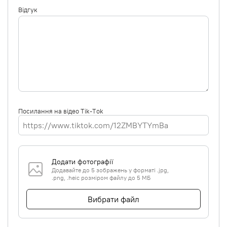
Відгук
Посилання на відео Tik-Tok
Додати фотографії
Додавайте до 5 зображень у форматі .jpg,
.png, .heic розміром файлу до 5 МБ
Вибрати файл