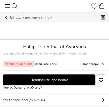
Набір для догляду за тілом
Набір The Ritual of Ayurveda
(shampoo 50ml + сonditioner 70ml + sh/gel 70ml + b/oil 30ml)
Немає в наявності
Залишити відгук
Код товару: 5723
Повідомити про появу
Немає бажаного об'єму?
Усі товари бренду
Rituals