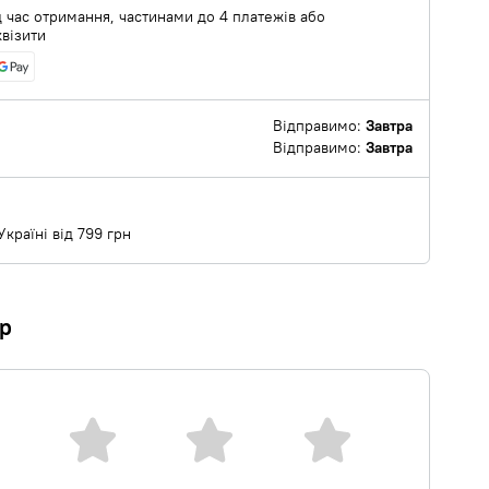
 час отримання, частинами до 4 платежів або
квізити
Відправимо:
Завтра
Відправимо:
Завтра
країні від 799 грн
ар