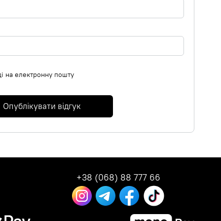
ді на електронну пошту
Опублікувати відгук
+38 (068) 88 777 66