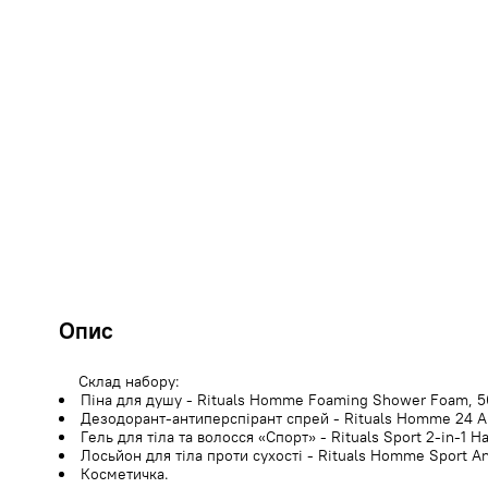
Опис
Склад набору:
Піна для душу - Rituals Homme Foaming Shower Foam, 5
Дезодорант-антиперспірант спрей - Rituals Homme 24 An
Гель для тіла та волосся «Спорт» - Rituals Sport 2-in-1 
Лосьйон для тіла проти сухості - Rituals Homme Sport An
Косметичка.