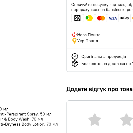
Оплачуйте покупку карткою, під
перерахунком на банківські ре
Нова Пошта
Укр Пошта
Оригінальна продукція
Безкоштовна доставка по У
Додати відгук про тов
0 мл
ti-Perspirant Spray, 50 мл
Hair & Body Wash, 70 мл
ti-Dryness Body Lotion, 70 мл