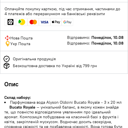
Оплачуйте покупку карткою, під час отримання, частинами до
4 платежів або перерахунком на банківські реквізити
Відправимо:
Понеділок, 10.08
Нова Пошта
Відправимо:
Понеділок, 10.08
Укр Пошта
Оригінальна продукція
Безкоштовна доставка по Україні від 799 грн
Опис
Склад набору:
Парфумована вода Alyson Oldoini Bucato Royale - 3 х 20 мл
Bucato Royale
— унікальний баланс, в якому кожен знайде
те, що повністю відповідатиме уявленням про ідеальний
аромат. Композиція побудована на класичній базі з фруктів і
квітів, закріпленій мускусом. Водночас досить своєрідна,
сповнена свіжості та не позбавлена ніжності. Вона готова бути