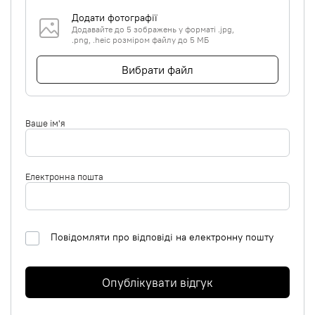
Додати фотографії
Додавайте до 5 зображень у форматі .jpg,
.png, .heic розміром файлу до 5 МБ
Вибрати файл
Ваше ім'я
Електронна пошта
Повідомляти про відповіді на електронну пошту
Опублікувати відгук