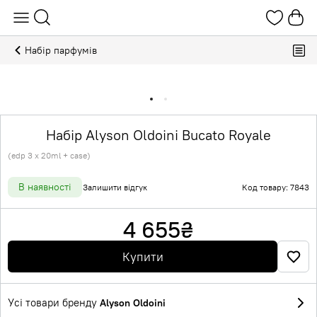
Набір парфумів
Набір Alyson Oldoini Bucato Royale
(edp 3 x 20ml + case)
В наявності
Залишити відгук
Код товару: 7843
4 655
₴
Купити
Усі товари бренду
Alyson Oldoini