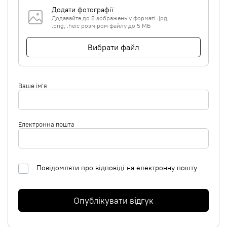
Додати фотографії
Додавайте до 5 зображень у форматі .jpg,
.png, .heic розміром файлу до 5 МБ
Вибрати файл
Ваше ім'я
Електронна пошта
Повідомляти про відповіді на електронну пошту
Опублікувати відгук