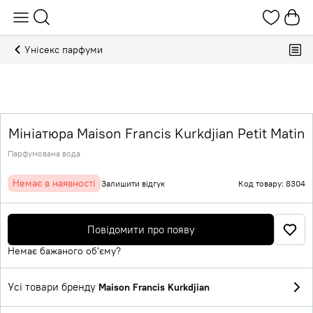
Унісекс парфуми
Мініатюра Maison Francis Kurkdjian Petit Matin
Парфумована вода
Немає в наявності
Залишити відгук
Код товару: 8304
Повідомити про появу
Немає бажаного об'єму?
Усі товари бренду
Maison Francis Kurkdjian