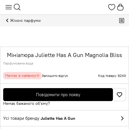
Жіночі парфуми
Мініатюра Juliette Has A Gun Magnolia Bliss
Парфумована вода
Немає в наявності
Залишити відгук
Код товару: 8243
Повідомити про появу
Немає бажаного об'єму?
Усі товари бренду
Juliette Has A Gun