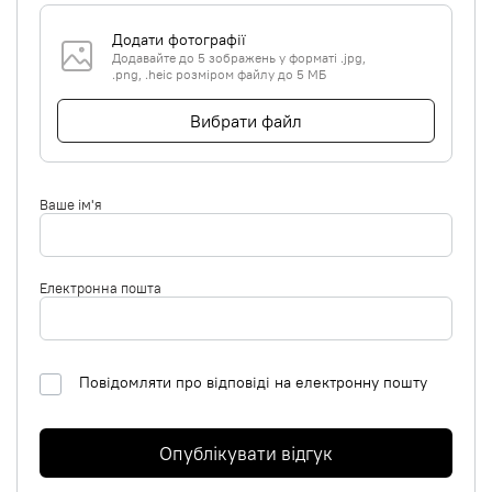
Додати фотографії
Додавайте до 5 зображень у форматі .jpg,
.png, .heic розміром файлу до 5 МБ
Вибрати файл
Ваше ім'я
Електронна пошта
Повідомляти про відповіді на електронну пошту
Опублікувати відгук