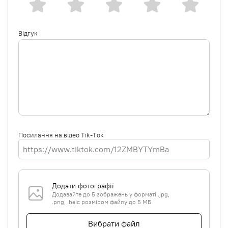
Відгук
Посилання на відео Tik-Tok
Додати фотографії
Додавайте до 5 зображень у форматі .jpg,
.png, .heic розміром файлу до 5 МБ
Вибрати файл