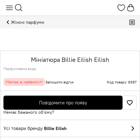
Жіночі парфуми
Мініатюра Billie Eilish Eilish
Парфумована вода
Немає в наявності
Залишити відгук
Код товару: 8397
Повідомити про появу
Немає бажаного об'єму?
Усі товари бренду
Billie Eilish