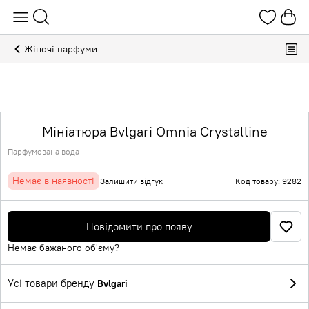
Жіночі парфуми
Мініатюра Bvlgari Omnia Crystalline
Парфумована вода
Немає в наявності
Залишити відгук
Код товару: 9282
Повідомити про появу
Немає бажаного об'єму?
Усі товари бренду
Bvlgari