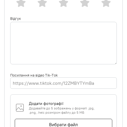
Відгук
Посилання на відео Tik-Tok
Додати фотографії
Додавайте до 5 зображень у форматі .jpg,
.png, .heic розміром файлу до 5 МБ
Вибрати файл