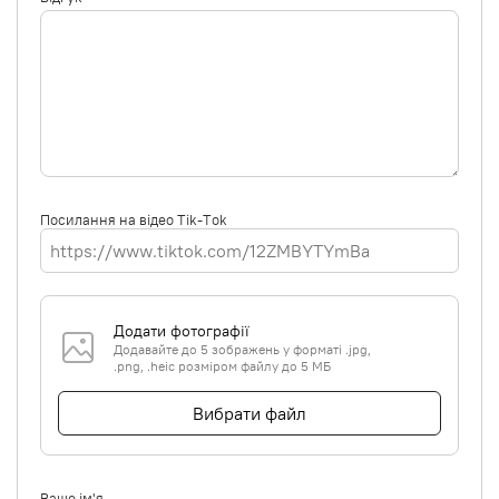
Посилання на відео Tik-Tok
Додати фотографії
Додавайте до 5 зображень у форматі .jpg,
.png, .heic розміром файлу до 5 МБ
Вибрати файл
Ваше ім'я