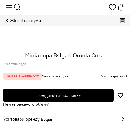
Жіночі парфуми
Мініатюра Bvlgari Omnia Coral
Туалетна вода
Немає в наявності
Залишити відгук
Код товару: 9281
Повідомити про появу
Немає бажаного об'єму?
Усі товари бренду
Bvlgari