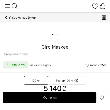
Унісекс парфуми
Ciro Maskee
Парфумована вода
В наявності
Залишити відгук
Код товару: 2508
100 мл
Тестер 100 мл
5 140
₴
Купити