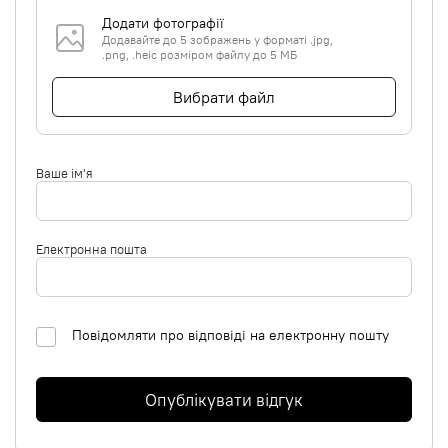
Додати фотографії
Додавайте до 5 зображень у форматі .jpg,
.png, .heic розміром файлу до 5 МБ
Вибрати файл
Ваше ім'я
Електронна пошта
Повідомляти про відповіді на електронну пошту
Опублікувати відгук