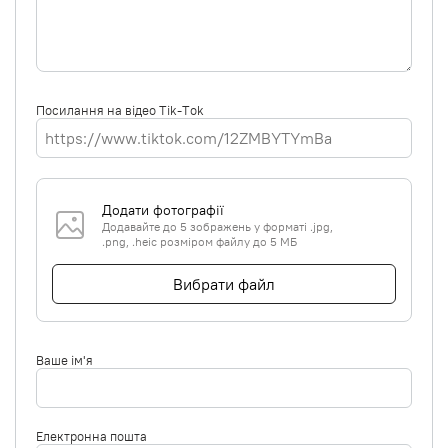
Посилання на відео Tik-Tok
Додати фотографії
Додавайте до 5 зображень у форматі .jpg,
.png, .heic розміром файлу до 5 МБ
Вибрати файл
Ваше ім'я
Електронна пошта