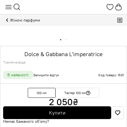
Жіночі парфуми
Dolce & Gabbana L'imperatrice
Туалетна вода
В наявності
Залишити відгук
Код товару: 1531
100 мл
Тестер 100 мл
2 050
₴
Купити
Немає бажаного об'єму?