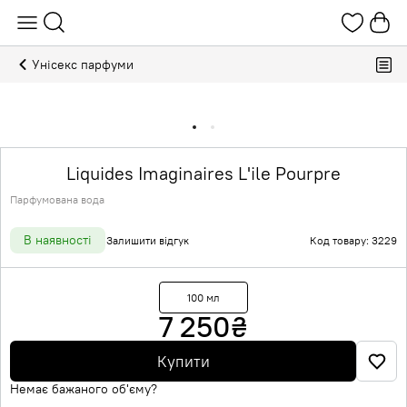
Унісекс парфуми
Liquides Imaginaires L'ile Pourpre
Парфумована вода
В наявності
Залишити відгук
Код товару: 3229
100 мл
7 250
₴
Купити
Немає бажаного об'єму?