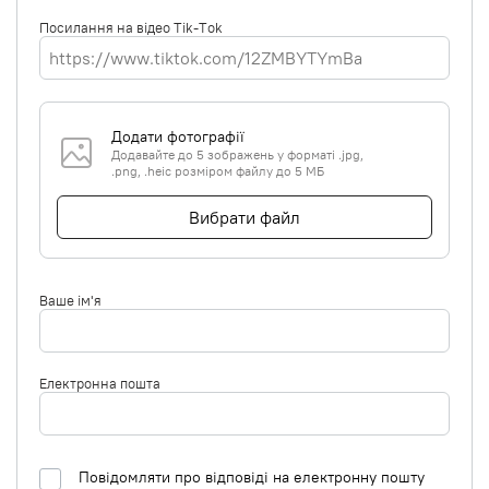
Посилання на відео Tik-Tok
Додати фотографії
Додавайте до 5 зображень у форматі .jpg,
.png, .heic розміром файлу до 5 МБ
Вибрати файл
Ваше ім'я
Електронна пошта
Повідомляти про відповіді на електронну пошту