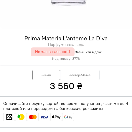
Prima Materia L'anteme La Diva
Парфумована вода
Немає в наявності
Залишити відгук
Код товару:
3776
50 мл
Тестер 50 мл
3 560
₴
Оплачивайте покупку картой, во время получения , частями до 4
платежей или переводом на банковские реквизиты