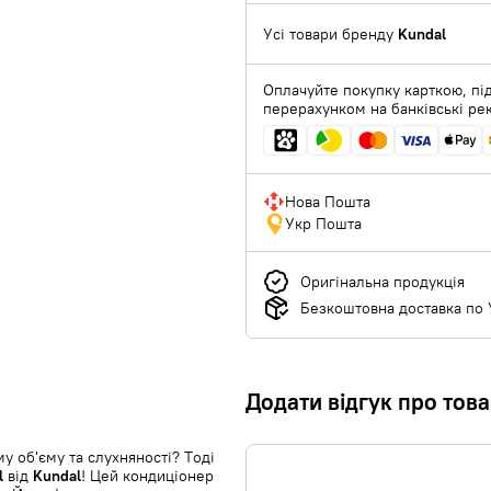
Усі товари бренду
Kundal
Оплачуйте покупку карткою, під
перерахунком на банківські ре
Нова Пошта
Укр Пошта
Оригінальна продукція
Безкоштовна доставка по У
Додати відгук про тов
у об'єму та слухняності? Тоді
l
від
Kundal
! Цей кондиціонер