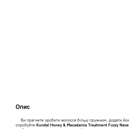
Опис
Ви прагнете зробити волосся більш пружним, додати йом
спробуйте
Kundal Honey & Macadamia Treatment Fuzzy Nave