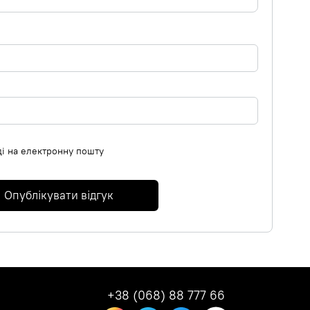
ді на електронну пошту
Опублікувати відгук
+38 (068) 88 777 66