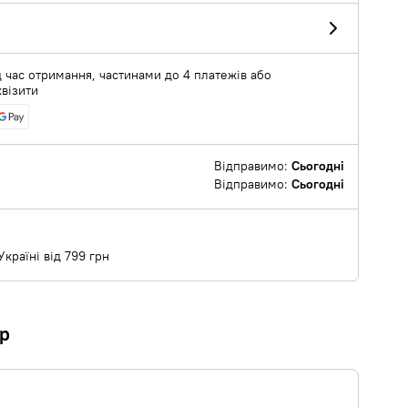
 час отримання, частинами до 4 платежів або
квізити
Відправимо:
Сьогодні
Відправимо:
Сьогодні
країні від 799 грн
ар