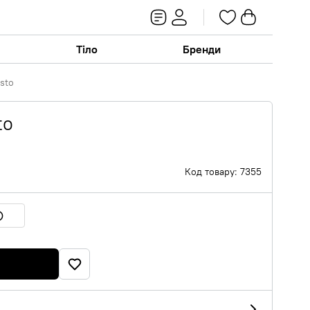
Тіло
Бренди
isto
to
Код товару: 7355