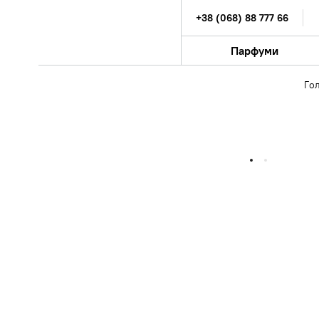
+38 (068) 88 777 66
Парфуми
Го