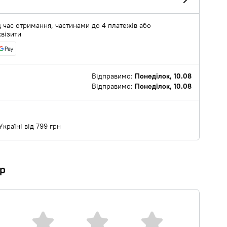
 час отримання, частинами до 4 платежів або
квізити
Відправимо:
Понеділок, 10.08
Відправимо:
Понеділок, 10.08
країні від 799 грн
ар