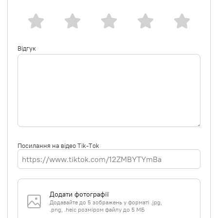
Відгук
Посилання на відео Tik-Tok
Додати фотографії
Додавайте до 5 зображень у форматі .jpg,
.png, .heic розміром файлу до 5 МБ