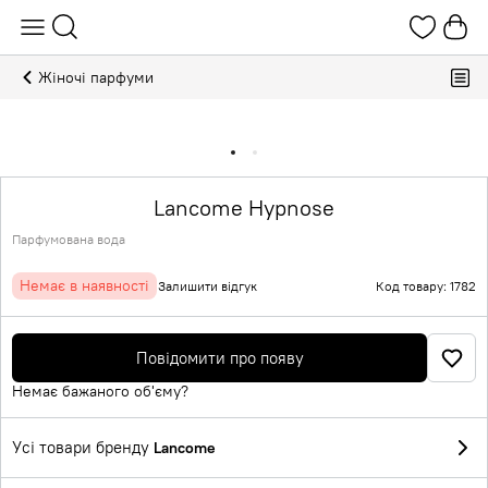
Жіночі парфуми
Lancome Hypnose
Парфумована вода
Немає в наявності
Залишити відгук
Код товару: 1782
Повідомити про появу
Немає бажаного об'єму?
Усі товари бренду
Lancome