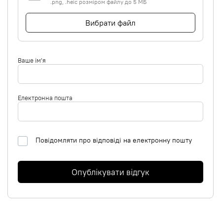
.png, .heic розміром файлу до 5 МБ
Вибрати файл
Ваше ім'я
Електронна пошта
Повідомляти про відповіді на електронну пошту
Опублікувати відгук