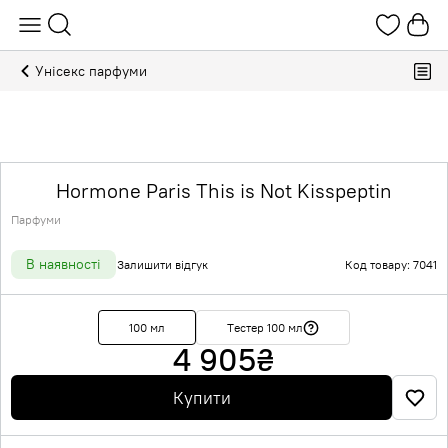
Унісекс парфуми
Hormone Paris This is Not Kisspeptin
Парфуми
В наявності
Залишити відгук
Код товару: 7041
100 мл
Тестер 100 мл
4 905
₴
Купити