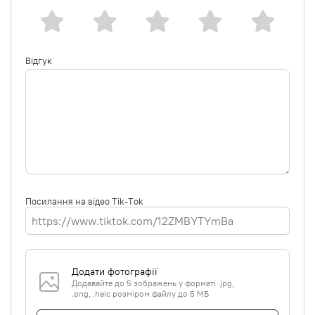
Відгук
Посилання на відео Tik-Tok
Додати фотографії
Додавайте до 5 зображень у форматі .jpg,
.png, .heic розміром файлу до 5 МБ