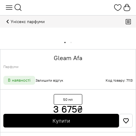
Унісекс парфуми
Gleam Afa
Парфуми
В наявності
Залишити відгук
Код товару: 7113
50 мл
3 675
₴
Купити