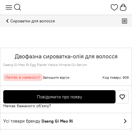
Сироватки для волосся
Двофазна сироватка-олія для волосся
Daeng Gi Meo Ri Egg Planet Yellow Miracle Oil Serum
Немає в наявності
Залишити відгук
Код товару: 909
Повідомити про появу
Немає бажаного об'єму?
Усі товари бренду
Daeng Gi Meo Ri