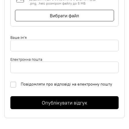
.png, .heic розміром файлу до 5 МБ
Вибрати файл
Ваше ім'я
Електронна пошта
Повідомляти про відповіді на електронну пошту
Опублікувати відгук