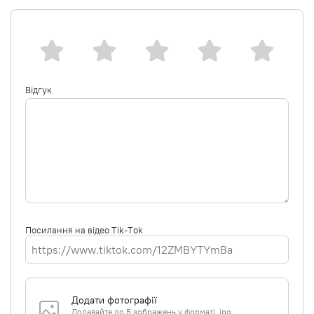
Відгук
Посилання на відео Tik-Tok
Додати фотографії
Додавайте до 5 зображень у форматі .jpg,