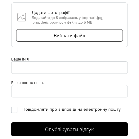
Додати фотографії
Додавайте до 5 зображень у форматі .jpg,
.png, .heic розміром файлу до 5 МБ
Вибрати файл
Ваше ім'я
Електронна пошта
Повідомляти про відповіді на електронну пошту
Опублікувати відгук