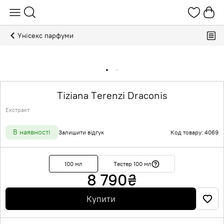
Унісекс парфуми
Tiziana Terenzi Draconis
Екстракт
В наявності
Залишити відгук
Код товару: 4069
100 мл
Тестер 100 мл
8 790
₴
Купити