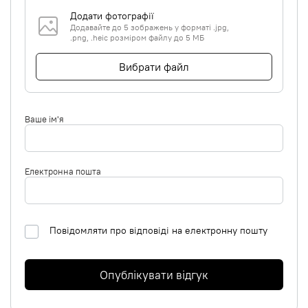
Додати фотографії
Додавайте до 5 зображень у форматі .jpg,
.png, .heic розміром файлу до 5 МБ
Вибрати файл
Ваше ім'я
Електронна пошта
Повідомляти про відповіді на електронну пошту
Опублікувати відгук