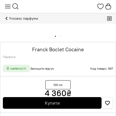
Унісекс парфуми
Franck Boclet Cocaine
Парфуми
В наявності
Залишити відгук
Код товару: 997
100 мл
4 360
₴
Купити