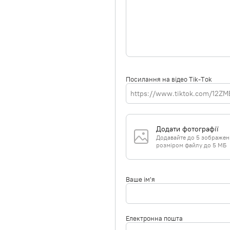
Посилання на відео Tik-Tok
Додати фотографії
Додавайте до 5 зображень 
розміром файлу до 5 МБ
Ваше ім'я
Електронна пошта