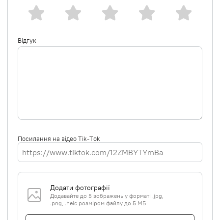
Відгук
Посилання на відео Tik-Tok
Додати фотографії
Додавайте до 5 зображень у форматі .jpg,
.png, .heic розміром файлу до 5 МБ