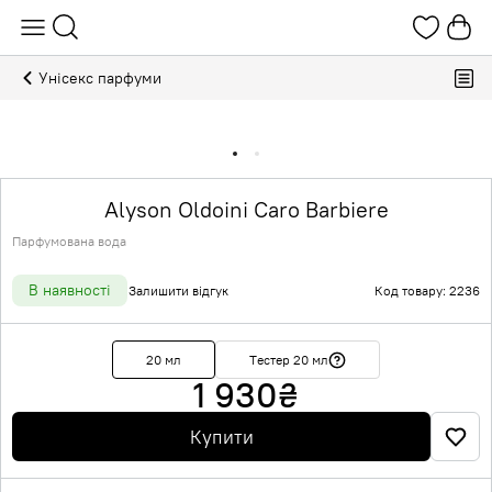
Унісекс парфуми
Alyson Oldoini Caro Barbiere
Парфумована вода
В наявності
Залишити відгук
Код товару: 2236
20 мл
Тестер 20 мл
1 930
₴
Купити