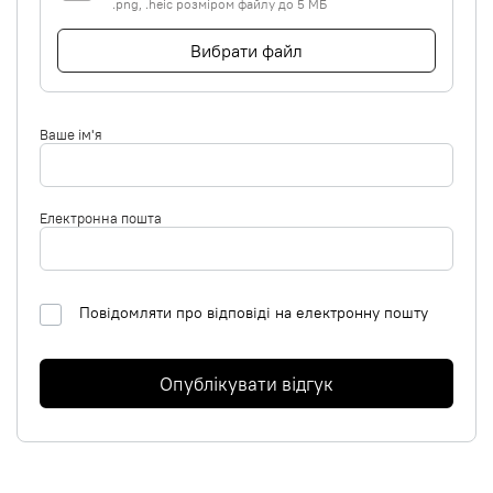
.png, .heic розміром файлу до 5 МБ
Вибрати файл
Ваше ім'я
Електронна пошта
Повідомляти про відповіді на електронну пошту
Опублікувати відгук