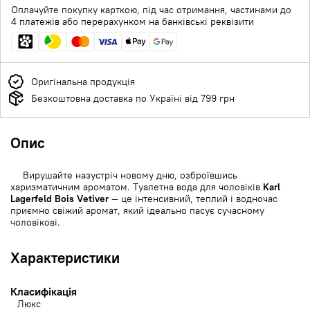
Оплачуйте покупку карткою, під час отримання, частинами до
4 платежів або перерахунком на банківські реквізити
Оригінальна продукція
Безкоштовна доставка по Україні від 799 грн
Опис
Вирушайте назустріч новому дню, озброївшись
харизматичним ароматом. Туалетна вода для чоловіків
Karl
Lagerfeld Bois Vеtiver
— це інтенсивний, теплий і водночас
приємно свіжий аромат, який ідеально пасує сучасному
чоловікові.
Характеристики
Класифікація
Люкс