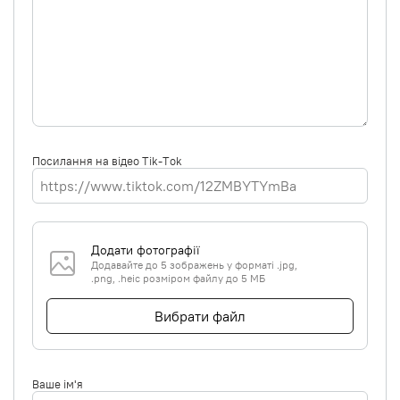
Посилання на відео Tik-Tok
Додати фотографії
Додавайте до 5 зображень у форматі .jpg,
.png, .heic розміром файлу до 5 МБ
Вибрати файл
Ваше ім'я