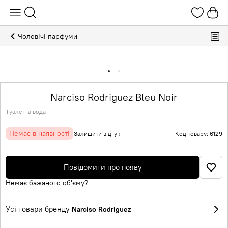
Чоловічі парфуми
Narciso Rodriguez Bleu Noir
Туалетна вода
Немає в наявності
Залишити відгук
Код товару: 6129
Повідомити про появу
Немає бажаного об'єму?
Усі товари бренду
Narciso Rodriguez