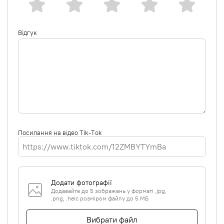
Відгук
Посилання на відео Tik-Tok
Додати фотографії
Додавайте до 5 зображень у форматі .jpg,
.png, .heic розміром файлу до 5 МБ
Вибрати файл