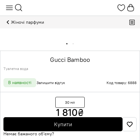
Жіночі парфуми
Gucci Bamboo
Туалетна вода
В наявності
Залишити відгук
Код товару: 6888
30 мл
1 810
₴
Купити
Немає бажаного об'єму?