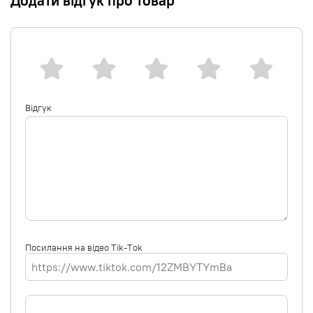
Додати відгук про товар
Відгук
Посилання на відео Tik-Tok