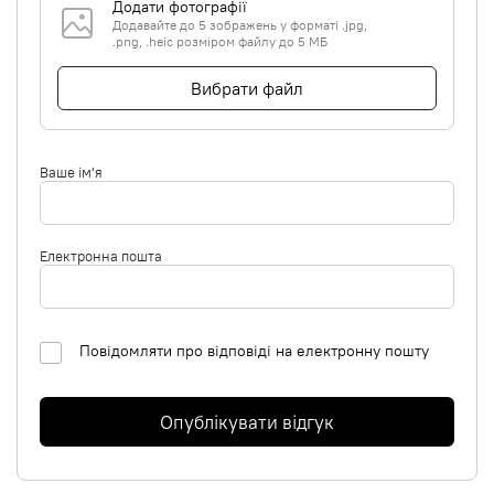
Додати фотографії
Додавайте до 5 зображень у форматі .jpg,
.png, .heic розміром файлу до 5 МБ
Вибрати файл
Ваше ім'я
Електронна пошта
Повідомляти про відповіді на електронну пошту
Опублікувати відгук