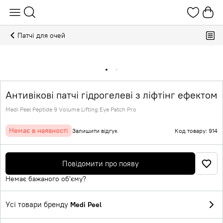
Патчі для очей
Антивікові патчі гідрогелеві з ліфтінг ефектом
Medi Peel Peptide 9 Volume Lifting Eye Patch Pro
Немає в наявності
Залишити відгук
Код товару: 914
Повідомити про появу
Немає бажаного об'єму?
Усі товари бренду
Medi Peel