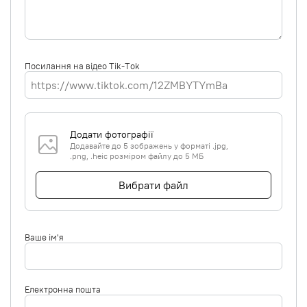
Посилання на відео Tik-Tok
Додати фотографії
Додавайте до 5 зображень у форматі .jpg,
.png, .heic розміром файлу до 5 МБ
Вибрати файл
Ваше ім'я
Електронна пошта