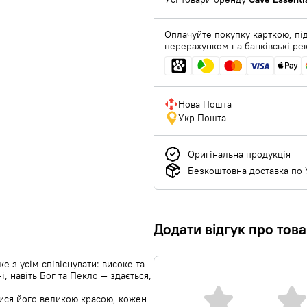
Оплачуйте покупку карткою, під
перерахунком на банківські ре
Нова Пошта
Укр Пошта
Оригінальна продукція
Безкоштовна доставка по У
Додати відгук про тов
же з усім співіснувати: високе та
ні, навіть Бог та Пекло — здається,
тися його великою красою, кожен