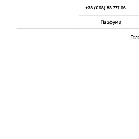
+38 (068) 88 777 66
Парфуми
Гол