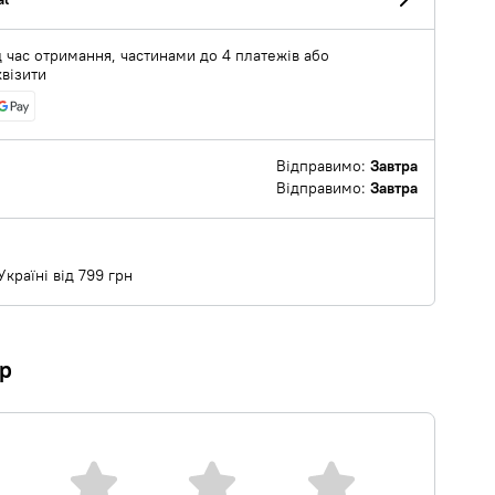
 час отримання, частинами до 4 платежів або
квізити
Відправимо:
Завтра
Відправимо:
Завтра
країні від 799 грн
ар