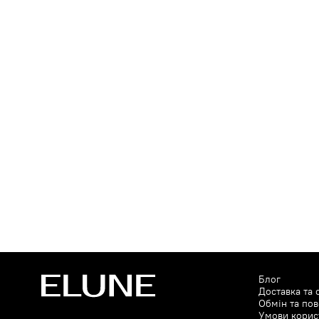
Блог
Доставка та 
Обмін та по
Умови корис