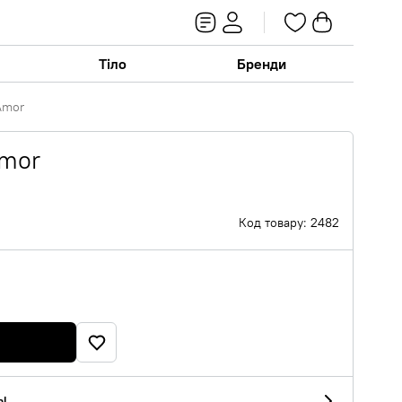
Тіло
Бренди
Amor
Amor
Код товару: 2482
al