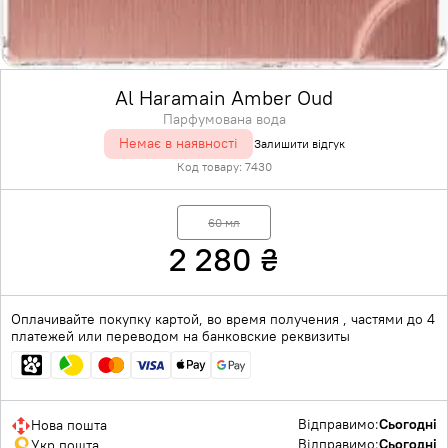
Al Haramain Amber Oud
Парфумована вода
Немає в наявності
Залишити відгук
Код товару:
7430
60 мл
2 280
₴
Оплачивайте покупку картой, во время получения , частями до 4
платежей или переводом на банковские реквизиты
Відправимо:
Сьогодні
Нова пошта
Відправимо:
Сьогодні
Укр пошта