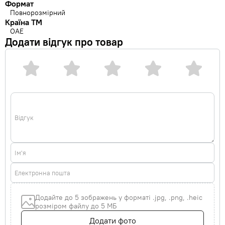
Формат
Повнорозмірний
Країна ТМ
ОАЕ
Додати відгук про товар
Відгук
Ім'я
Електронна пошта
Додайте до 5 зображень у форматі .jpg, .png, .heic
розміром файлу до 5 МБ
Додати фото