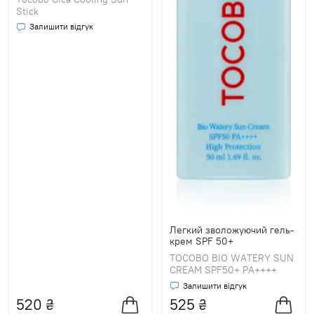
Stick
Залишити відгук
Легкий зволожуючий гель-
крем SPF 50+
TOCOBO BIO WATERY SUN
CREAM SPF50+ PA++++
Залишити відгук
520
₴
525
₴