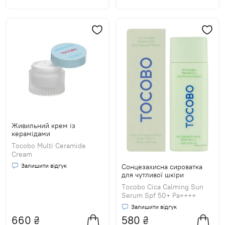
Живильний крем із
керамідами
Tocobo Multi Ceramide
Cream
Залишити відгук
Сонцезахисна сироватка
для чутливої шкіри
Tocobo Cica Calming Sun
Serum Spf 50+ Pa++++
Залишити відгук
660
₴
580
₴