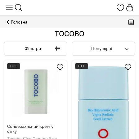
Головна
TOCOBO
Фільтри
Популярні
HIT
HIT
Сонцезахисний крем у
стіку
Tocobo Cica Cooling Sun