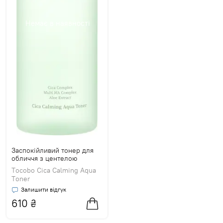
Немає в наявності
Заспокійливий тонер для
обличчя з центелою
Tocobo Cica Calming Aqua
Toner
Залишити відгук
610
₴