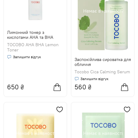
Немає в наявності
Лимонний тонер з
кислотами AHA та BHA
TOCOBO AHA BHA Lemon
Toner
Залишити відгук
Заспокійлива сироватка для
обличчя
Tocobo Cica Calming Serum
Залишити відгук
650
₴
560
₴
Немає в наявності
Немає в наявності