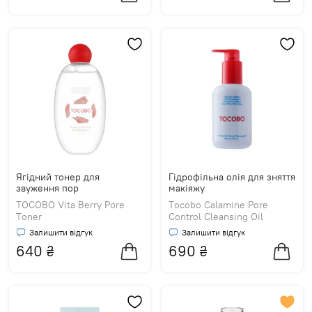
Ягідний тонер для
Гідрофільна олія для зняття
звуження пор
макіяжу
TOCOBO Vita Berry Pore
Tocobo Calamine Pore
Toner
Control Cleansing Oil
Залишити відгук
Залишити відгук
640
₴
690
₴