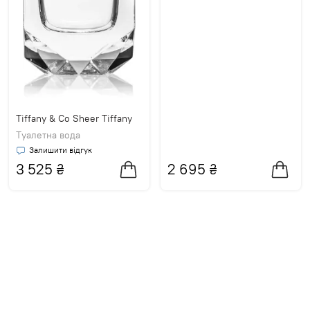
Tiffany & Co Sheer Tiffany
Туалетна вода
Залишити відгук
3 525
₴
2 695
₴