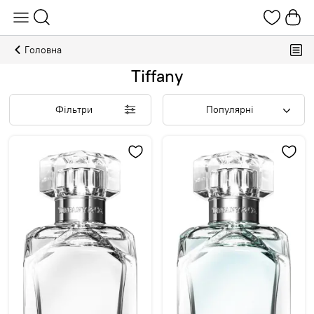
Головна
Tiffany
Фільтри
Популярні