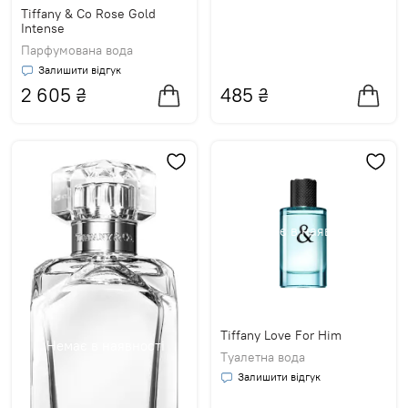
Tiffany & Co Rose Gold
Intense
Парфумована вода
Залишити відгук
2 605
₴
485
₴
Немає в наявності
Tiffany Love For Him
Немає в наявності
Туалетна вода
Залишити відгук