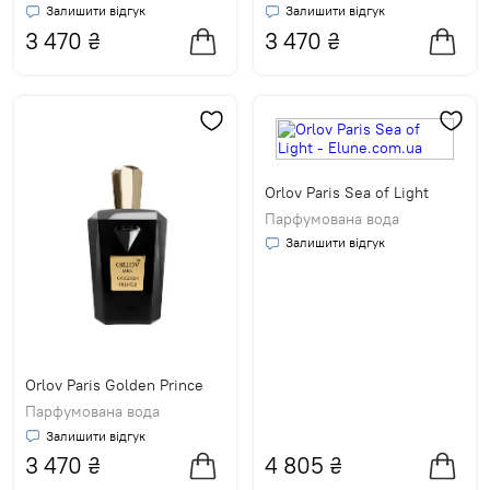
Залишити відгук
Залишити відгук
3 470
₴
3 470
₴
Orlov Paris Sea of Light
Парфумована вода
Залишити відгук
Orlov Paris Golden Prince
Парфумована вода
Залишити відгук
3 470
₴
4 805
₴