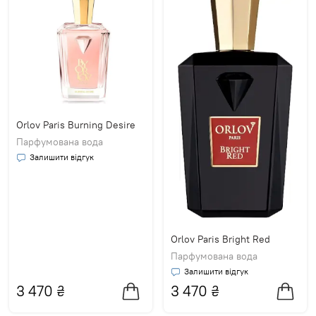
Orlov Paris Burning Desire
Парфумована вода
Залишити відгук
Orlov Paris Bright Red
Парфумована вода
Залишити відгук
3 470
₴
3 470
₴