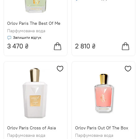
Orlov Paris The Best Of Me
Парфумована вода
Залишити відгук
3 470
₴
2 810
₴
Orlov Paris Cross of Asia
Orlov Paris Out Of The Box
Парфумована вода
Парфумована вода