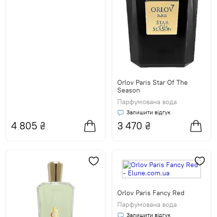
Orlov Paris Star Of The
Season
Парфумована вода
Залишити відгук
4 805
₴
3 470
₴
Orlov Paris Fancy Red
Парфумована вода
Залишити відгук