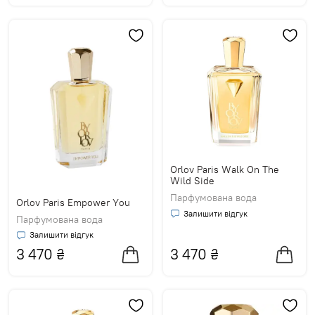
Orlov Paris Walk On The
Wild Side
Парфумована вода
Orlov Paris Empower You
Залишити відгук
Парфумована вода
Залишити відгук
3 470
₴
3 470
₴