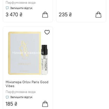
Парфумована вода
Залишити відгук
3 470
₴
235
₴
Немає в наявності
Мініатюра Orlov Paris Good
Vibes
Парфумована вода
Залишити відгук
185
₴