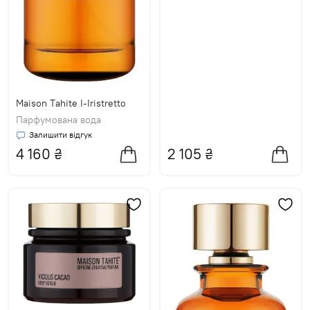
Maison Tahite I-Iristretto
Парфумована вода
Залишити відгук
4 160
₴
2 105
₴