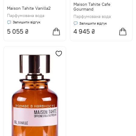
Maison Tahite Cafe
Maison Tahite Vanilla2
Gourmand
Парфумована вода
Парфумована вода
Залишити відгук
Залишити відгук
5 055
₴
4 945
₴
Немає в наявності