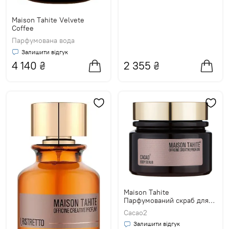
Maison Tahite Velvete
Coffee
Парфумована вода
Залишити відгук
4 140
₴
2 355
₴
Maison Tahite
Парфумований скраб для
тіла
Cacao2
Залишити відгук