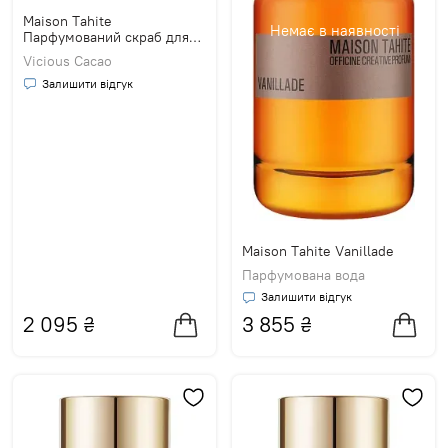
Maison Tahite
Немає в наявності
Парфумований скраб для
тіла
Vicious Cacao
Залишити відгук
Maison Tahite Vanillade
Парфумована вода
Залишити відгук
2 095
₴
3 855
₴