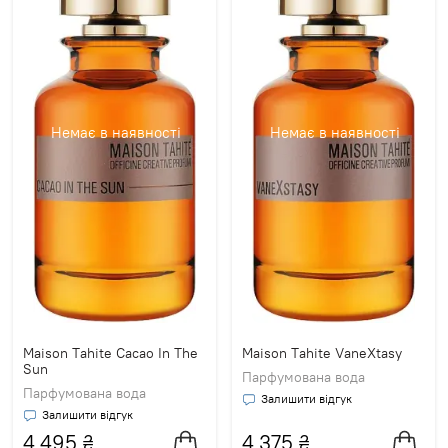
Немає в наявності
Немає в наявності
Maison Tahite Cacao In The
Maison Tahite VaneXtasy
Sun
Парфумована вода
Парфумована вода
Залишити відгук
Залишити відгук
4 495
₴
4 375
₴