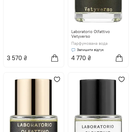
Laboratorio Olfattivo
Vetyverso
Парфумована вода
Залишити відгук
3 570
₴
4 770
₴