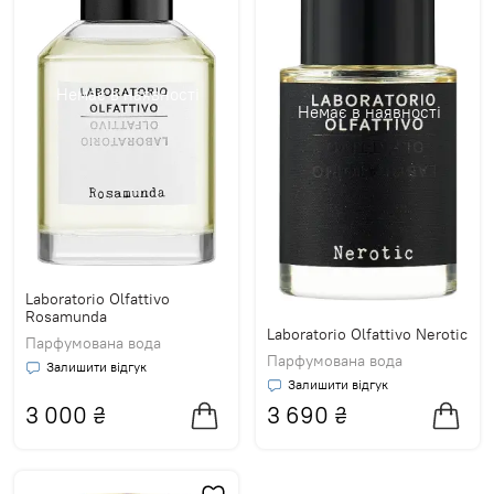
Немає в наявності
Немає в наявності
Laboratorio Olfattivo
Rosamunda
Laboratorio Olfattivo Nerotic
Парфумована вода
Парфумована вода
Залишити відгук
Залишити відгук
3 000
₴
3 690
₴