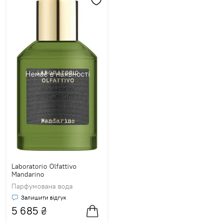
Немає в наявності
Laboratorio Olfattivo
Mandarino
Парфумована вода
Залишити відгук
5 685
₴