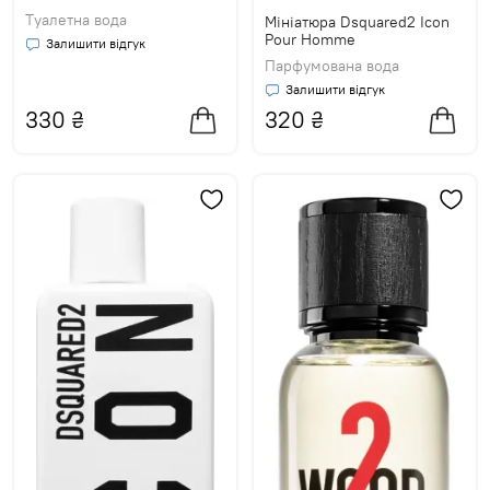
Туалетна вода
Мініатюра Dsquared2 Icon
Pour Homme
Залишити відгук
Парфумована вода
Залишити відгук
330
₴
320
₴