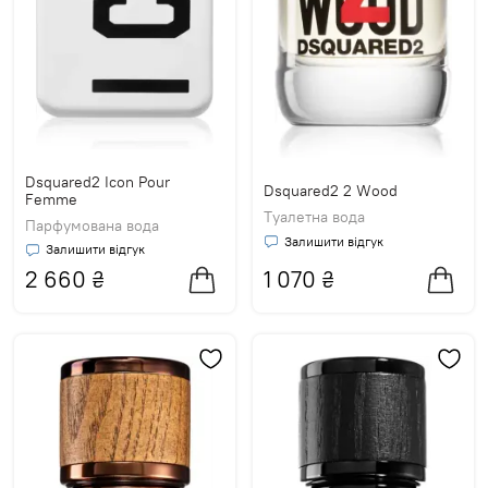
Dsquared2 Icon Pour
Dsquared2 2 Wood
Femme
Туалетна вода
Парфумована вода
Залишити відгук
Залишити відгук
2 660
₴
1 070
₴