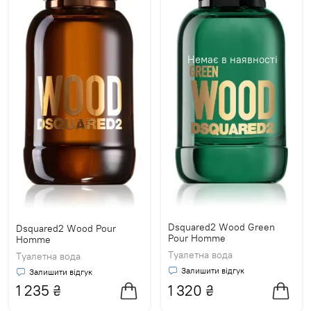
Немає в наявності
Dsquared2 Wood Green
Dsquared2 Wood Pour
Pour Homme
Homme
Туалетна вода
Туалетна вода
Залишити відгук
Залишити відгук
1 235
₴
1 320
₴