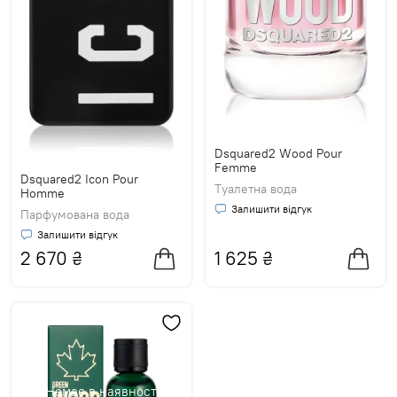
Dsquared2 Wood Pour
Femme
Dsquared2 Icon Pour
Туалетна вода
Homme
Залишити відгук
Парфумована вода
Залишити відгук
2 670
₴
1 625
₴
Немає в наявності