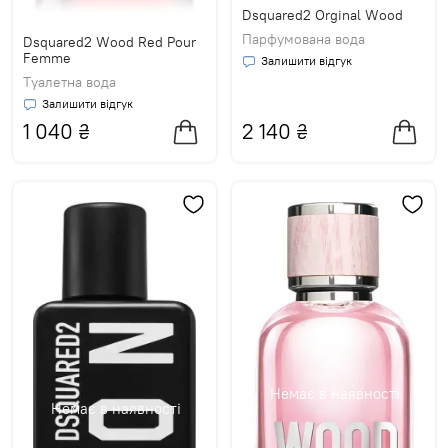
Dsquared2 Orginal Wood
Парфумована вода
Dsquared2 Wood Red Pour
Femme
Залишити відгук
Туалетна вода
Залишити відгук
1 040
₴
2 140
₴
Немає в наявності
Немає в наявності