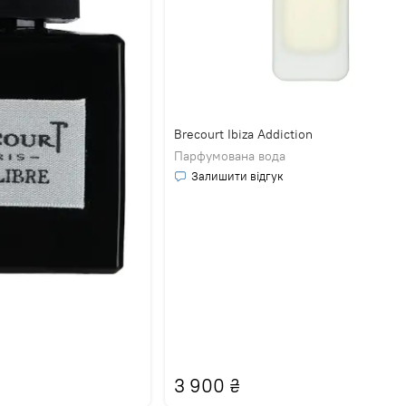
Brecourt Ibiza Addiction
Парфумована вода
Залишити відгук
3 900
₴