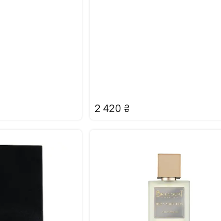
2 420
₴