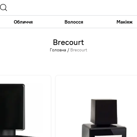
Обличчя
Волосся
Макіяж
Brecourt
Головна
/
Brecourt