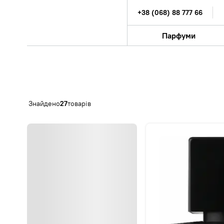
+38 (068) 88 777 66
Парфуми
Знайдено
27
товарів