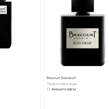
Brecourt Subversif
Парфумована вода
Залишити відгук