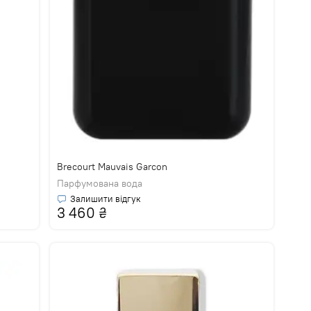
Brecourt Mauvais Garcon
Парфумована вода
Залишити відгук
3 460
₴