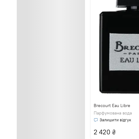
Brecourt Eau Libre
Парфумована вода
Залишити відгук
2 420
₴