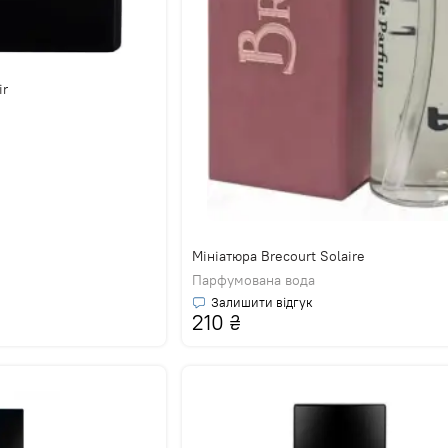
ir
Мініатюра Brecourt Solaire
Парфумована вода
Залишити відгук
210
₴