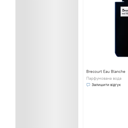
Brecourt Eau Blanche
Парфумована вода
Залишити відгук