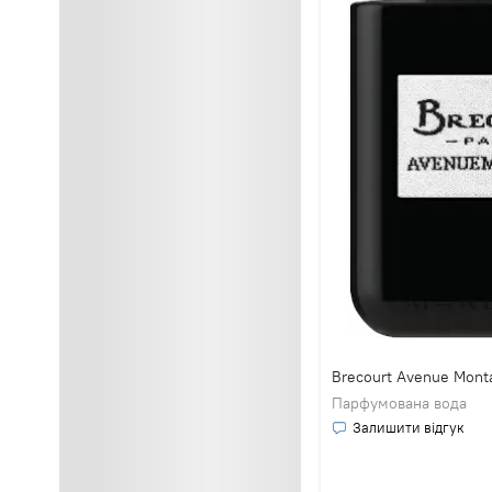
Brecourt Avenue Mont
Парфумована вода
Залишити відгук