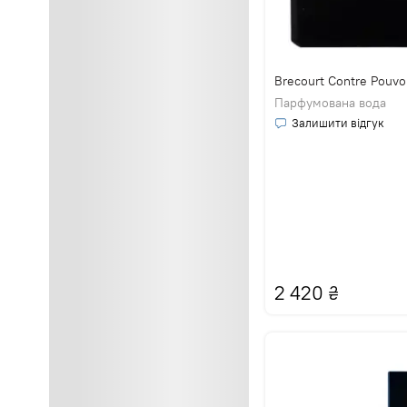
Brecourt Contre Pouvo
Парфумована вода
Залишити відгук
2 420
₴