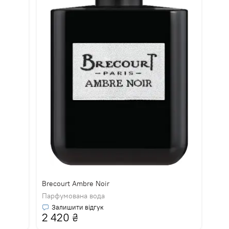
Brecourt Ambre Noir
Парфумована вода
Залишити відгук
2 420
₴