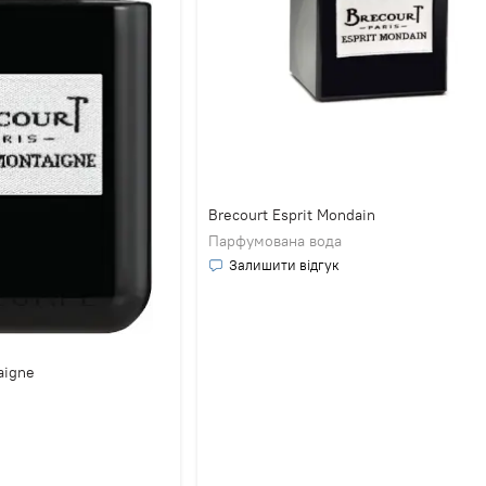
Brecourt Esprit Mondain
Парфумована вода
Залишити відгук
aigne