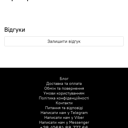
Відгуки
Залишити відгук
Блог
Доставка та оплата
Обмін та повернення
Умови користуванням
Політика конфіденційності
Контакти
Питання та відповіді
Написати нам у
Telegram
Написати нам у
Viber
Написати нам у
Messenger
+38 (068) 88 777 66