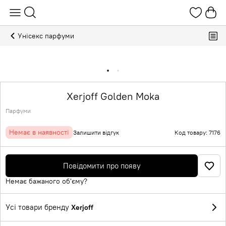
Унісекс парфуми
Xerjoff Golden Moka
Парфуми
Немає в наявності
Залишити відгук
Код товару: 7176
Повідомити про появу
Немає бажаного об'єму?
Усі товари бренду
Xerjoff