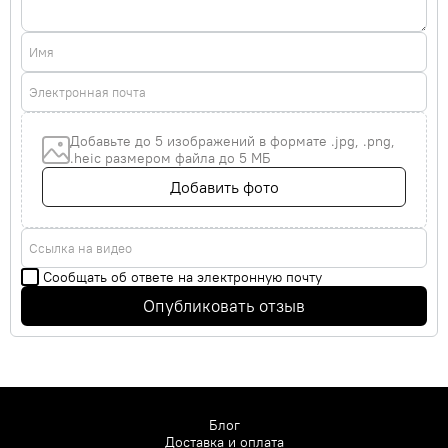
Имя
Электронная почта
Добавьте до 5 изображений в формате .jpg, .png,
.heic размером файла до 5 МБ
Добавить фото
Ссылка на видео
Сообщать об ответе на электронную почту
Опубликовать отзыв
Блог
Доставка и оплата