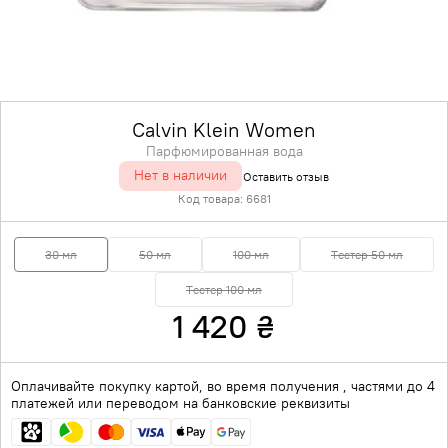
Calvin Klein Women
Парфюмированная вода
Нет в наличии
Оставить отзыв
Код товара:
6681
30 мл
50 мл
100 мл
Тестер 50 мл
Тестер 100 мл
1 420
₴
Оплачивайте покупку картой, во время получения , частями до 4
платежей или переводом на банковские реквизиты