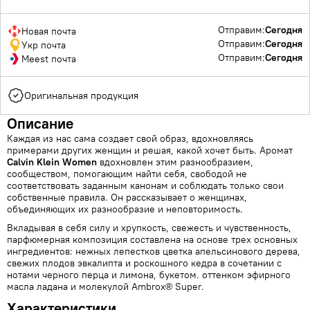
Отправим:
Сегодня
Новая почта
Отправим:
Сегодня
Укр почта
Отправим:
Сегодня
Meest почта
Оригинальная продукция
Описание
Каждая из нас сама создает свой образ, вдохновляясь
примерами других женщин и решая, какой хочет быть. Аромат
Calvin Klein Women
вдохновлен этим разнообразием,
сообществом, помогающим найти себя, свободой не
соответствовать заданным канонам и соблюдать только свои
собственные правила. Он рассказывает о женщинах,
объединяющих их разнообразие и неповторимость.
Вкладывая в себя силу и хрупкость, свежесть и чувственность,
парфюмерная композиция составлена на основе трех основных
ингредиентов: нежных лепестков цветка апельсинового дерева,
свежих плодов эвкалипта и роскошного кедра в сочетании с
нотами черного перца и лимона, букетом. оттенком эфирного
масла ладана и молекулой Ambrox® Super.
Характеристики