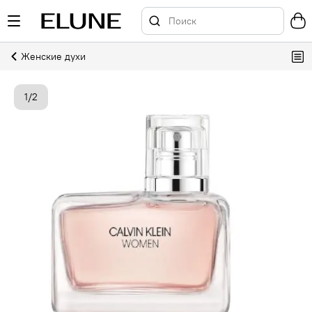
Женские духи
1
/
2