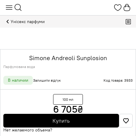
Унісекс парфуми
Simone Andreoli Sunplosion
Парфумована вода
В наличии
Залишити відгук
Код товара: 3933
100 мл
6 705
₴
Купить
Нет желаемого объема?