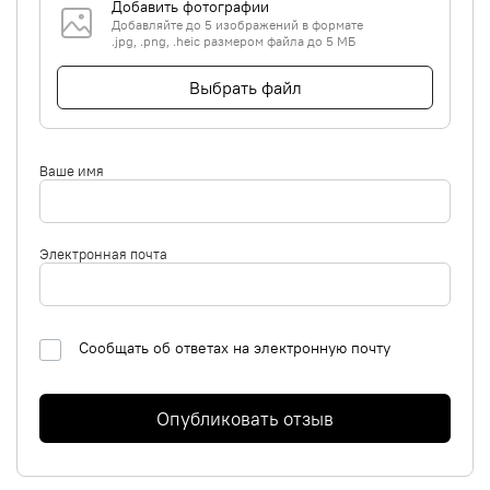
Добавить фотографии
Добавляйте до 5 изображений в формате
.jpg, .png, .heic размером файла до 5 МБ
Выбрать файл
Ваше имя
Электронная почта
Сообщать об ответах на электронную почту
Опубликовать отзыв