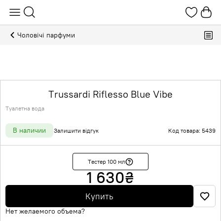
Чоловічі парфуми
Trussardi Riflesso Blue Vibe
Туалетна вода
В наличии
Залишити відгук
Код товара: 5439
Тестер 100 мл
1 630
₴
Купить
Нет желаемого объема?