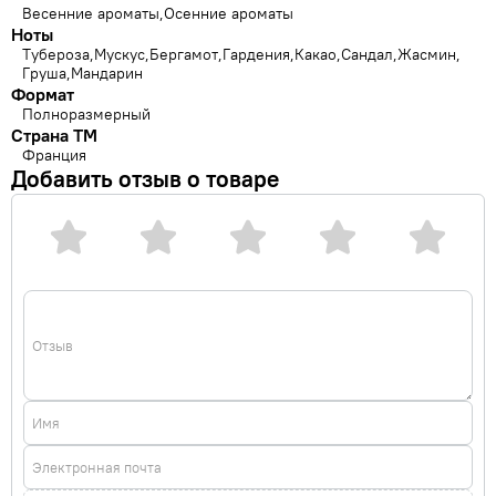
Весенние ароматы
Осенние ароматы
Ноты
Тубероза
Мускус
Бергамот
Гардения
Какао
Сандал
Жасмин
Груша
Мандарин
Формат
Полноразмерный
Страна ТМ
Франция
Добавить отзыв о товаре
Отзыв
Имя
Электронная почта