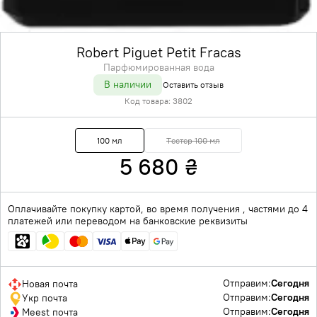
Robert Piguet Petit Fracas
Парфюмированная вода
В наличии
Оставить отзыв
Код товара:
3802
100 мл
Тестер 100 мл
5 680
₴
Оплачивайте покупку картой, во время получения , частями до 4
платежей или переводом на банковские реквизиты
Отправим:
Сегодня
Новая почта
Отправим:
Сегодня
Укр почта
Отправим:
Сегодня
Meest почта