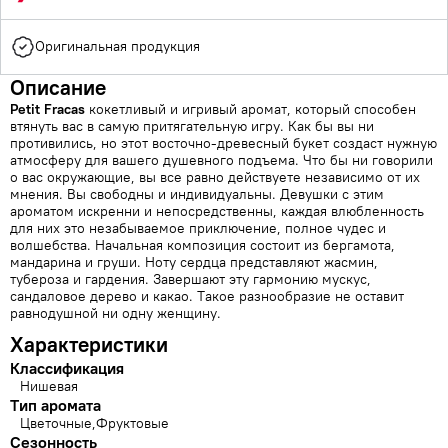
Оригинальная продукция
Описание
Petit Fracas
кокетливый и игривый аромат, который способен
втянуть вас в самую притягательную игру. Как бы вы ни
противились, но этот восточно-древесный букет создаст нужную
атмосферу для вашего душевного подъема. Что бы ни говорили
о вас окружающие, вы все равно действуете независимо от их
мнения. Вы свободны и индивидуальны. Девушки с этим
ароматом искренни и непосредственны, каждая влюбленность
для них это незабываемое приключение, полное чудес и
волшебства. Начальная композиция состоит из бергамота,
мандарина и груши. Ноту сердца представляют жасмин,
тубероза и гардения. Завершают эту гармонию мускус,
сандаловое дерево и какао. Такое разнообразие не оставит
равнодушной ни одну женщину.
Характеристики
Классификация
Нишевая
Тип аромата
Цветочные
Фруктовые
Сезонность