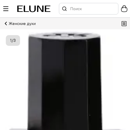
Женские духи
1
/
3