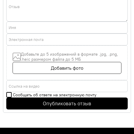
Отзыв
Имя
Электронная почта
Добавьте до 5 изображений в формате .jpg, .png,
.heic размером файла до 5 МБ
Добавить фото
Ссылка на видео
Сообщать об ответе на электронную почту
Опубликовать отзыв