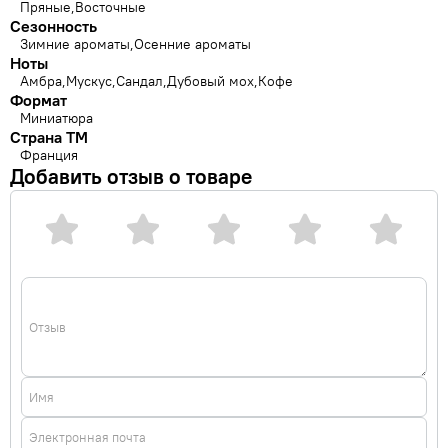
Пряные
Восточные
Сезонность
Зимние ароматы
Осенние ароматы
Ноты
Амбра
Мускус
Сандал
Дубовый мох
Кофе
Формат
Миниатюра
Страна ТМ
Франция
Добавить отзыв о товаре
Отзыв
Имя
Электронная почта