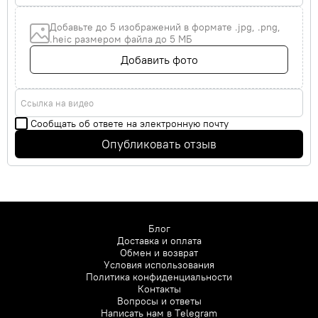
Добавьте до 5 изображений в формате .jpg, .png,
.heic размером файла до 5 МБ
Добавить фото
Ссылка на видео
Сообщать об ответе на электронную почту
Опубликовать отзыв
Блог
Доставка и оплата
Обмен и возврат
Условия использования
Политика конфиденциальности
Контакты
Вопросы и ответы
Написать нам в
Telegram