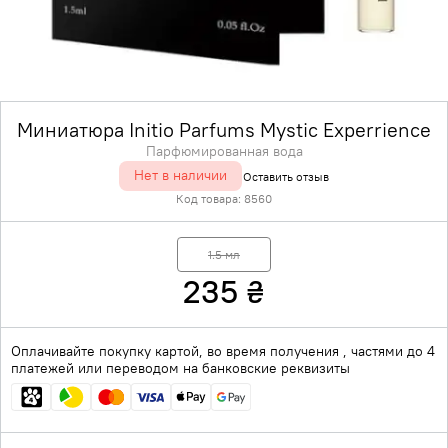
Миниатюра Initio Parfums Mystic Experrience
Парфюмированная вода
Нет в наличии
Оставить отзыв
Код товара:
8560
1.5 мл
235
₴
Оплачивайте покупку картой, во время получения , частями до 4
платежей или переводом на банковские реквизиты