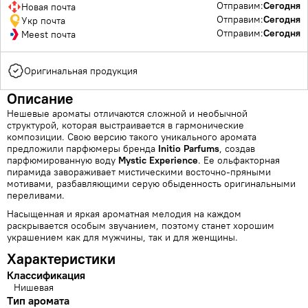
Отправим:
Сегодня
Новая почта
Отправим:
Сегодня
Укр почта
Отправим:
Сегодня
Meest почта
Оригинальная продукция
Описание
Нешевые ароматы отличаются сложной и необычной
структурой, которая выстраивается в гармонические
композиции. Свою версию такого уникального аромата
предложили парфюмеры бренда
Initio Parfums
, создав
парфюмированную воду
Mystic Experience
. Ее ольфакторная
пирамида завораживает мистическими восточно-пряными
мотивами, разбавляющими серую обыденность оригинальными
переливами.
Насыщенная и яркая ароматная мелодия на каждом
раскрывается особым звучанием, поэтому станет хорошим
украшением как для мужчины, так и для женщины.
Характеристики
Классификация
Нишевая
Тип аромата