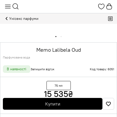
Унісекс парфуми
Memo Lalibela Oud
Парфумована вода
В наявності
Залишити відгук
Код товару: 6051
75 мл
15 535
₴
Купити